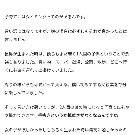
子育てにはタイミングってのがあるんです。
言い訳にはなりますが、娘の場合は必ずしもそれが良かったとは
言えません。
長男が生まれた時は、僕らもまだ若く1人目の子供ということで余
裕もありました。買い物、スーパー銭湯、公園、散歩、どこへ行
くにも彼を連れて出掛けていました。
周りの誰からも可愛がって貰える。僕は初めてする父親業を存分
に楽しんでいました。
そして言い方は悪いですが、2人目の娘の時になると子育てにもや
や慣れてきます。
手抜きというか慎重さがなくなるんですね。
女の子が欲しかったしもちろん生まれた時は最高に嬉しかったの