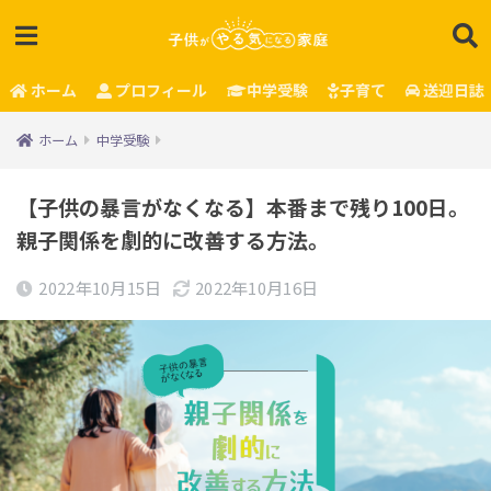
ホーム
プロフィール
中学受験
子育て
送迎日誌
ホーム
中学受験
【子供の暴言がなくなる】本番まで残り100日。
親子関係を劇的に改善する方法。
2022年10月15日
2022年10月16日