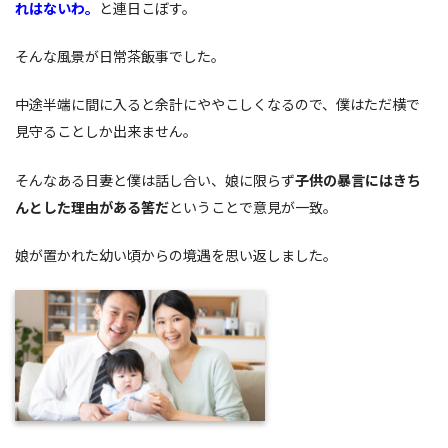
れはないわ。
と連日こぼす。
そんな風景が日常茶飯事でした。
中途半端に間に入ると余計にややこしくなるので、僕はただ横で
見守ることしか出来ません。
そんなある日妻と僕は話し合い、娘に限らず
子供の暴言にはきち
んとした理由がある筈だ
ということで意見が一致。
娘が置かれた幼い頃からの境遇を思い返しました。