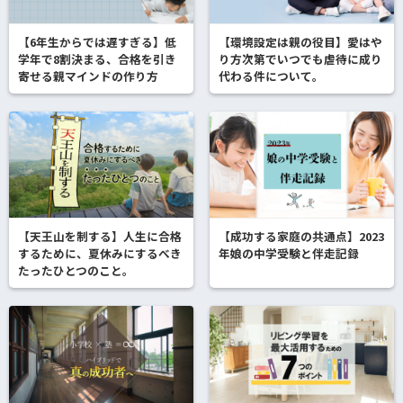
【6年生からでは遅すぎる】低
【環境設定は親の役目】愛はや
学年で8割決まる、合格を引き
り方次第でいつでも虐待に成り
寄せる親マインドの作り方
代わる件について。
【天王山を制する】人生に合格
【成功する家庭の共通点】2023
するために、夏休みにするべき
年娘の中学受験と伴走記録
たったひとつのこと。