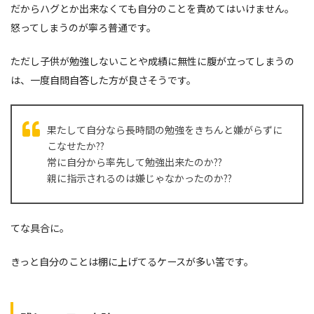
だからハグとか出来なくても自分のことを責めてはいけません。
怒ってしまうのが寧ろ普通です。
ただし子供が勉強しないことや成績に無性に腹が立ってしまうの
は、一度自問自答した方が良さそうです。
果たして自分なら長時間の勉強をきちんと嫌がらずに
こなせたか??
常に自分から率先して勉強出来たのか??
親に指示されるのは嫌じゃなかったのか??
てな具合に。
きっと自分のことは棚に上げてるケースが多い筈です。