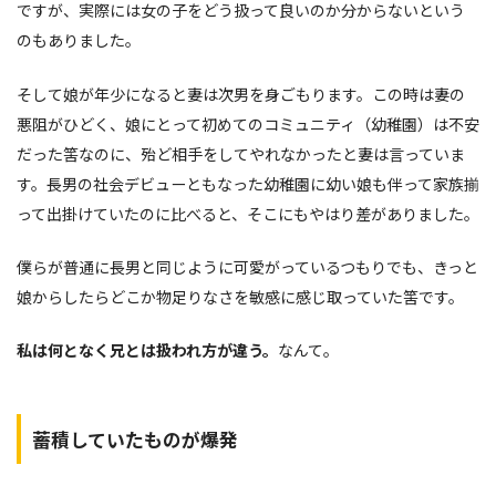
ですが、実際には女の子をどう扱って良いのか分からないという
のもありました。
そして娘が年少になると妻は次男を身ごもります。この時は妻の
悪阻がひどく、娘にとって初めてのコミュニティ（幼稚園）は不安
だった筈なのに、殆ど相手をしてやれなかったと妻は言っていま
す。長男の社会デビューともなった幼稚園に幼い娘も伴って家族揃
って出掛けていたのに比べると、そこにもやはり差がありました。
僕らが普通に長男と同じように可愛がっているつもりでも、きっと
娘からしたらどこか物足りなさを敏感に感じ取っていた筈です。
私は何となく兄とは扱われ方が違う。
なんて。
蓄積していたものが爆発