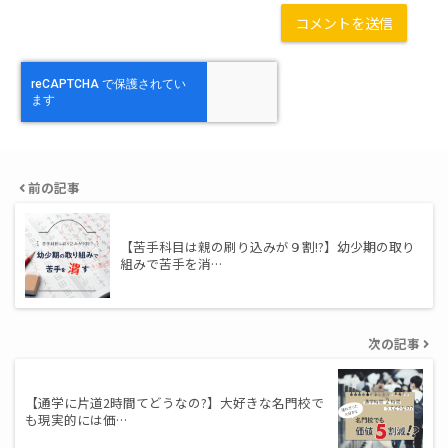
前の記事
【苦手科目は親の刷り込みが９割!?】幼少期の取り
組みで苦手を消…
次の記事
【通学に片道2時間てどうなの?】大好きな名門校で
も現実的には価…