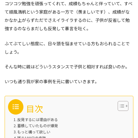
コツコツ勉強を頑張ってくれて、成績もちゃんと伴っていて、すべ
て順風満帆という家庭がある一方で（羨ましいです）、成績がな
かなか上がらずただでさえイライラするのに、子供が反省して勉
強するのならまだしも反発して暴言を吐く。
ふてぶてしい態度に、日々頭を悩ませている方もおられることで
しょう。
そんな時に親はどういうスタンスで子供と相対すれば良いのか。
いつも通り我が家の事例を元に書いていきます。
目次
反発するには理由がある
蓄積していたものが爆発
もっと構って欲しい
残り100日の奇跡