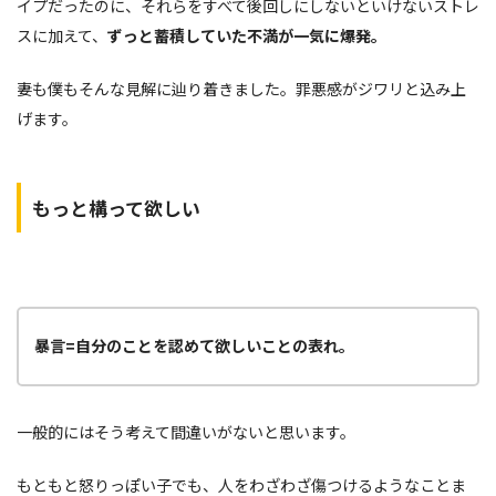
イプだったのに、それらをすべて後回しにしないといけないストレ
スに加えて、
ずっと蓄積していた不満が一気に爆発。
妻も僕もそんな見解に辿り着きました。罪悪感がジワリと込み上
げます。
もっと構って欲しい
暴言=自分のことを認めて欲しいことの表れ。
一般的にはそう考えて間違いがないと思います。
もともと怒りっぽい子でも、人をわざわざ傷つけるようなことま