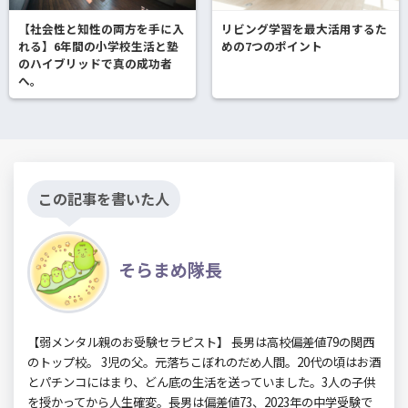
【社会性と知性の両方を手に入
リビング学習を最大活用するた
れる】6年間の小学校生活と塾
めの7つのポイント
のハイブリッドで真の成功者
へ。
この記事を書いた人
そらまめ隊長
【弱メンタル親のお受験セラピスト】 長男は高校偏差値79の関西
のトップ校。 3児の父。元落ちこぼれのだめ人間。20代の頃はお酒
とパチンコにはまり、どん底の生活を送っていました。3人の子供
を授かってから人生確変。長男は偏差値73、2023年の中学受験で