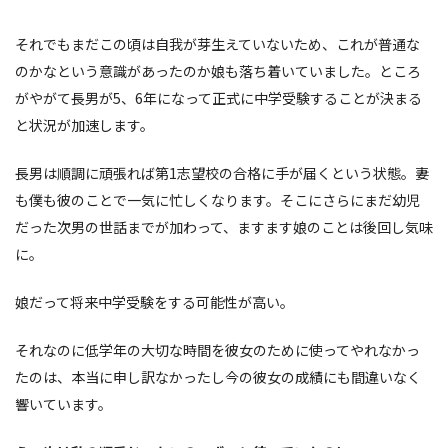
それでもまだこの頃は自我が芽生えていないため、これが普通な
のかなという意識があったのか娘も落ち着いていました。ところ
がやがて長男が5、6年になって正式に中学受験することが決まる
と状況が加速します。
長男は順調に頑張れば第1志望校の合格に手が届くという状態。妻
も僕も彼のことで一気に忙しくなります。そこにさらにまだ幼児
だった次男の世話までが加わって、ますます娘のことは後回し気味
に。
娘だって将来中学受験をする可能性が高い。
それなのに低学年の大切な時間を彼女のために使ってやれなかっ
たのは、本当に申し訳なかったし今の彼女の成績にも間違いなく
響いています。