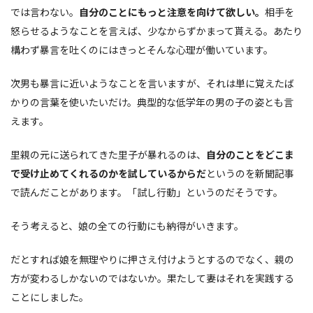
では言わない。
自分のことにもっと注意を向けて欲しい。
相手を
怒らせるようなことを言えば、少なからずかまって貰える。あたり
構わず暴言を吐くのにはきっとそんな心理が働いています。
次男も暴言に近いようなことを言いますが、それは単に覚えたば
かりの言葉を使いたいだけ。典型的な低学年の男の子の姿とも言
えます。
里親の元に送られてきた里子が暴れるのは、
自分のことをどこま
で受け止めてくれるのかを試しているからだ
というのを新聞記事
で読んだことがあります。「試し行動」というのだそうです。
そう考えると、娘の全ての行動にも納得がいきます。
だとすれば娘を無理やりに押さえ付けようとするのでなく、親の
方が変わるしかないのではないか。果たして妻はそれを実践する
ことにしました。