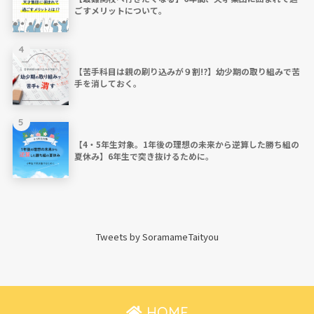
ごすメリットについて。
4
【苦手科目は親の刷り込みが９割!?】幼少期の取り組みで苦
手を消しておく。
5
【4・5年生対象。1年後の理想の未来から逆算した勝ち組の
夏休み】6年生で突き抜けるために。
Tweets by SoramameTaityou
HOME