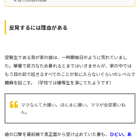
反発するには理由がある
受験生である我が家の娘は、一時期毎日のように荒れていまし
た。華奢で非力なため暴れるとまではいきませんが、家の中では
もう目の前で起きるすべてのことが気に入らないぐらいのレベルで
癇癪を起こす。（学校では優等生を演じてたようです）
ママなんて大嫌い。ほんまに嫌い。ママが全部悪いね
ん。
娘の口撃を最前線で真正面から受け止めていた妻も、
ひどい。あ